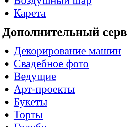
Воздушный шар
Карета
Дополнительный серв
Декорирование машин
Свадебное фото
Ведущие
Арт-проекты
Букеты
Торты