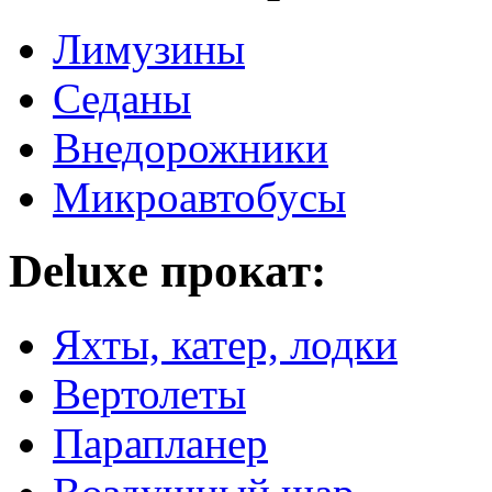
Лимузины
Седаны
Внедорожники
Микроавтобусы
Deluxe прокат:
Яхты, катер, лодки
Вертолеты
Парапланер