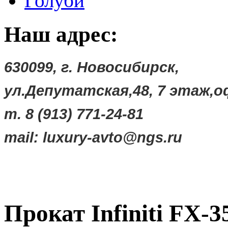
Голуби
Наш адрес:
630099, г. Новосибирск,
ул.Депутатская,48,
7 этаж,о
т. 8 (913) 771-24-81
mail:
luxury-avto@ngs.ru
Прокат Infiniti FX-3