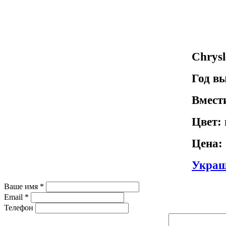
Chrysl
Год в
Вмест
Цвет:
Цена:
Украш
Ваше имя
*
Email
*
Телефон