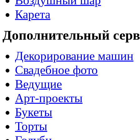
Воздушный шар
Карета
Дополнительный серв
Декорирование машин
Свадебное фото
Ведущие
Арт-проекты
Букеты
Торты