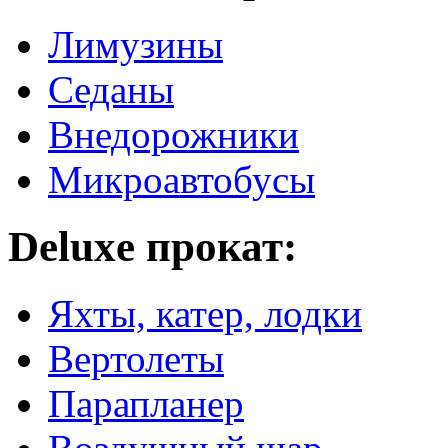
Лимузины
Седаны
Внедорожники
Микроавтобусы
Deluxe прокат:
Яхты, катер, лодки
Вертолеты
Парапланер