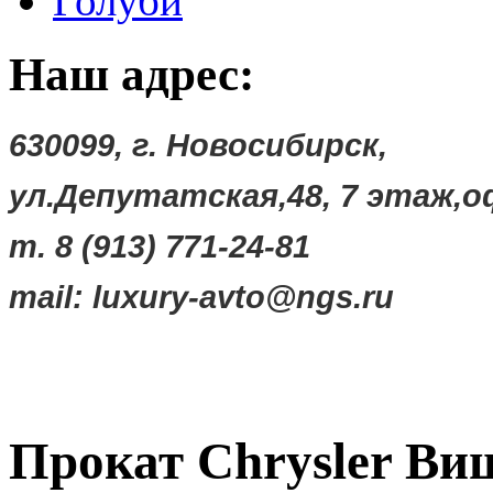
Голуби
Наш адрес:
630099, г. Новосибирск,
ул.Депутатская,48,
7 этаж,о
т. 8 (913) 771-24-81
mail:
luxury-avto@ngs.ru
Прокат Chrysler Ви