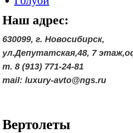
Голуби
Наш адрес:
630099, г. Новосибирск,
ул.Депутатская,48,
7 этаж,о
т. 8 (913) 771-24-81
mail:
luxury-avto@ngs.ru
Вертолеты