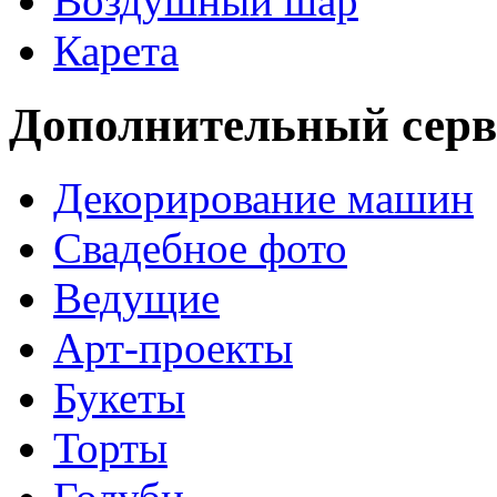
Воздушный шар
Карета
Дополнительный серв
Декорирование машин
Свадебное фото
Ведущие
Арт-проекты
Букеты
Торты