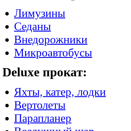
Лимузины
Седаны
Внедорожники
Микроавтобусы
Deluxe прокат:
Яхты, катер, лодки
Вертолеты
Парапланер