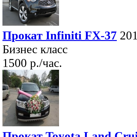
Прокат Infiniti FX-37
201
Бизнес класс
1500 р./час.
Прокат Toyota Land Crui