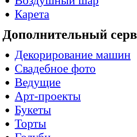
Воздушный шар
Карета
Дополнительный серв
Декорирование машин
Свадебное фото
Ведущие
Арт-проекты
Букеты
Торты