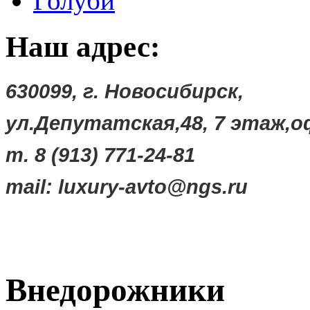
Голуби
Наш адрес:
630099, г. Новосибирск,
ул.Депутатская,48,
7 этаж,о
т. 8 (913) 771-24-81
mail:
luxury-avto@ngs.ru
Внедорожники