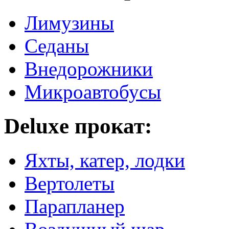
Лимузины
Седаны
Внедорожники
Микроавтобусы
Deluxe прокат:
Яхты, катер, лодки
Вертолеты
Парапланер