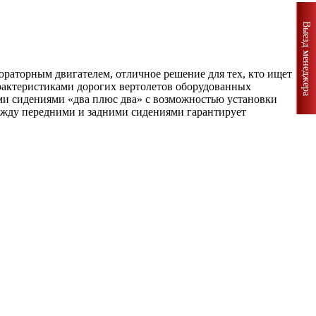
Выезд менеджера
раторным двигателем, отличное решение для тех, кто ищет
рактеристиками дорогих вертолетов оборудованных
ми сидениями «два плюс два» с возможностью установки
ежду передними и задними сидениями гарантирует