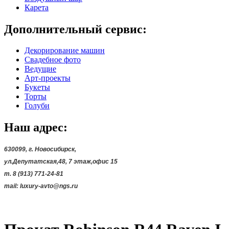
Карета
Дополнительный сервис:
Декорирование машин
Свадебное фото
Ведущие
Арт-проекты
Букеты
Торты
Голуби
Наш адрес:
630099, г. Новосибирск,
ул.Депутатская,48,
7 этаж,офис 15
т. 8 (913) 771-24-81
mail:
luxury-avto@ngs.ru