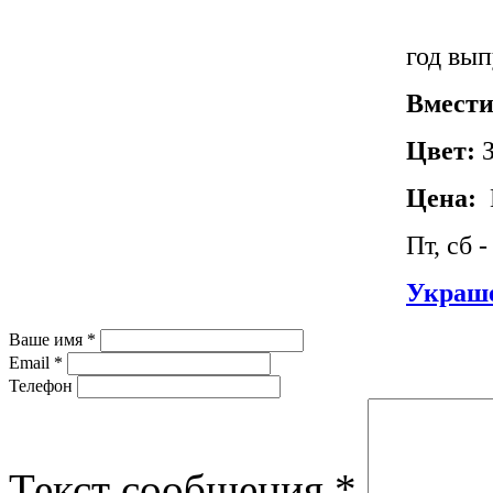
год вып
Вмести
Цвет:
З
Цена:
Пт, сб 
Украше
Ваше имя
*
Email
*
Телефон
Текст сообщения
*