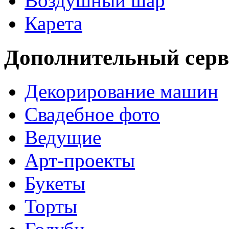
Воздушный шар
Карета
Дополнительный серв
Декорирование машин
Свадебное фото
Ведущие
Арт-проекты
Букеты
Торты