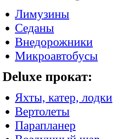
Лимузины
Седаны
Внедорожники
Микроавтобусы
Deluxe прокат:
Яхты, катер, лодки
Вертолеты
Парапланер