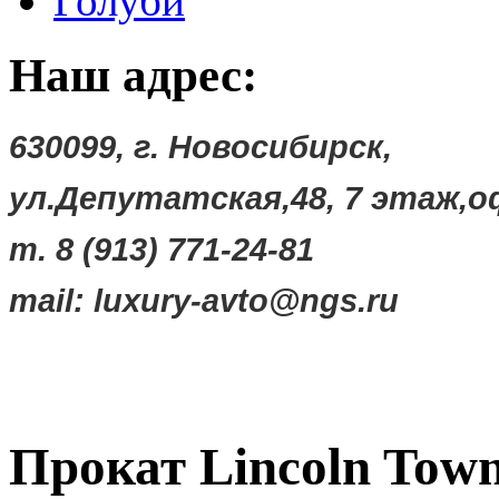
Голуби
Наш адрес:
630099, г. Новосибирск,
ул.Депутатская,48,
7 этаж,о
т. 8 (913) 771-24-81
mail:
luxury-avto@ngs.ru
Прокат Lincoln Tow